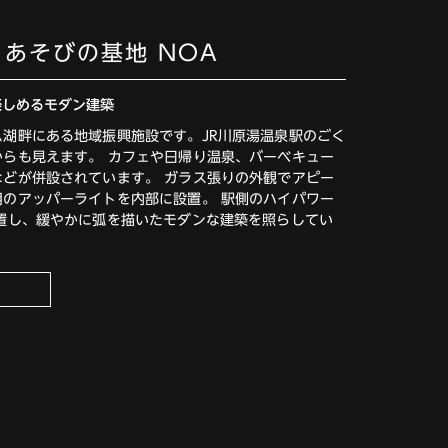
 あそびの基地 NOA
楽しめるモダン建築
ム湖畔にある地域振興施設です。JR川原湯温泉駅のごく
からも見えます。 カフェや日帰り温泉、バーベキュー
などが併設されています。 ガラス張りの外観でアピー
用のアッパーライトを内部に設置。 駅側のハイパワー
設置し、緩やかに弧を描いたモダンな建築を照らしてい