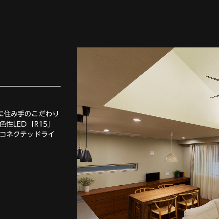
に住み手のこだわり
性LED「R15」
 コネクテッドライ