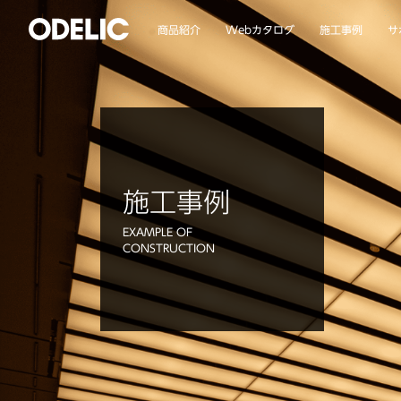
Webカタログ
商品紹介
施工事例
サ
施工事例
EXAMPLE OF
CONSTRUCTION