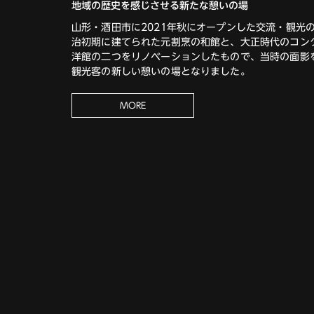
地域の歴史を感じさせる新たな憩いの場
山形・酒田市に2021年秋にオープンした交流・観光
治初期に建てられた元割烹の和館と、大正時代のコン
洋館の二つをリノベーションしたもので、当時の面影
観光客の新しい憩いの場となりました。
MORE