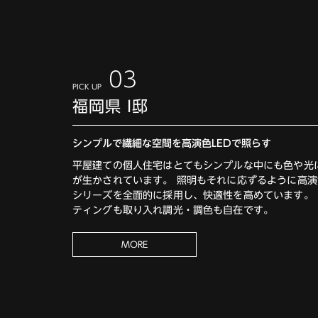
03
PICK UP
福岡県 I邸
シンプルで繊細な空間を高演色LEDで照らす
平屋建ての個人住宅はとてもシンプルな中にも色や光
が生かされています。 照明もそれに応ずるように高演色
シリーズを全面的に採用し、快適性を高めています。
ティングも取り入れ調光・調色も自在です。
MORE