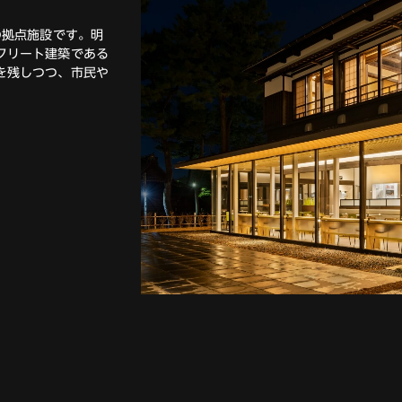
の拠点施設です。明
クリート建築である
を残しつつ、市民や