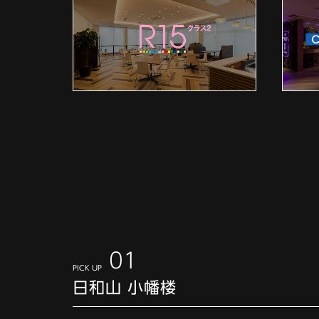
01
PICK UP
日和山 小幡楼