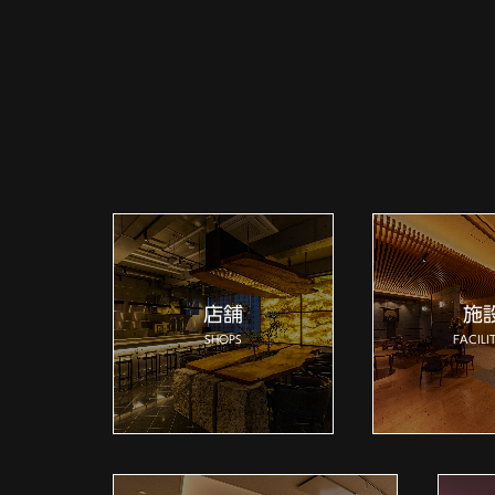
店舗
施
SHOPS
FACILIT