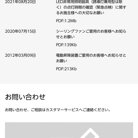
LED非常用照明器具（誘導灯兼用型は除
2021年08月20日
く）の点灯時間の確認（緊急点検）に関す
るお施主様への大切なお願い
PDF:1.2Mb
シーリングファンご愛用のお客様へお知ら
2020年07月15日
せとお願い
PDF:139Kb
電動昇降装置ご愛用のお客様へお知らせと
2012年03月09日
お願い
PDF:213Kb
お問い合わせ
お問い合わせ、ご相談は
カスタマーサービスへご連絡ください。