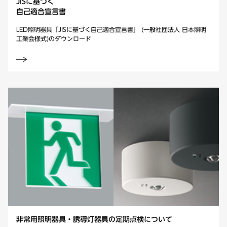
JISに基づく
自己適合宣言書
LED照明器具「JISに基づく自己適合宣言書」 (一般社団法人 日本照明
工業会様式)のダウンロード
非常用照明器具・
誘導灯器具の
定期点検について