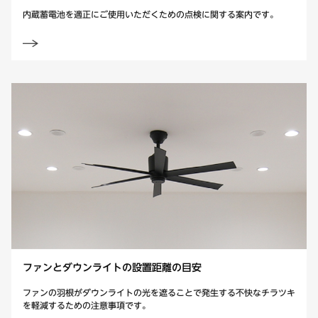
内蔵蓄電池を適正にご使用いただくための点検に関する案内です。
ファンとダウンライト
の設置距離の目安
ファンの羽根がダウンライトの光を遮ることで発生する不快なチラツキ
を軽減するための注意事項です。