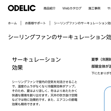
Webカタログ
商品紹介
施工事例
サ
シーリングファンのサーキュレーション効
お客様サポート
ホーム
シーリングファンのサーキュレーション
サーキュレーション
夏季（冷房
部屋全体が
効果
下にたまりが
シーリングファンで室内の空気を対流させること
で、温度のムラがなくなり冷暖房効率がアップ。
そのため、夏はより涼しく、冬はよりあたたかく
快適な環境を創り出せます。天井の吹き抜け空間
などでは特に効果的です。また、エアコンの節電
効果も期待できます。