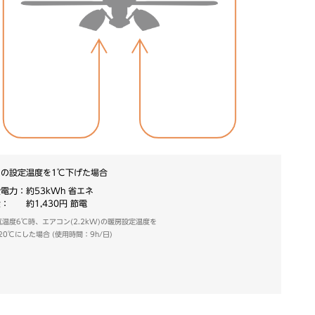
の設定温度を1℃下げた場合
電力：約53kWh 省エネ
： 約1,430円 節電
温度6℃時、エアコン(2.2kW)の暖房設定温度を
20℃にした場合 (使用時間：9h/日)