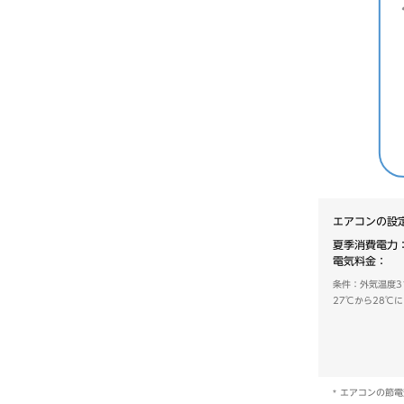
エアコンの設
夏季消費電力：
電気料金： 
条件：外気温度3
27℃から28℃に
エアコンの節電