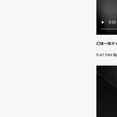
灯体一体タイ
FLAT FA