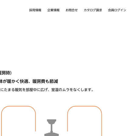
カタログ請求
採用情報
会員ログイン
企業情報
お問合せ
暖房時)
体が暖かく快適、暖房費も節減
くにたまる暖気を部屋中に広げ、室温のムラをなくします。