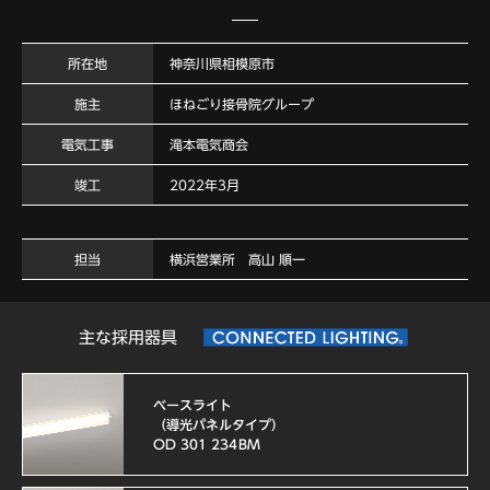
所在地
神奈川県相模原市
施主
ほねごり接骨院グループ
電気工事
滝本電気商会
竣工
2022年3月
担当
横浜営業所 高山 順一
主な採用器具
ベースライト
（導光パネルタイプ）
OD 301 234BM