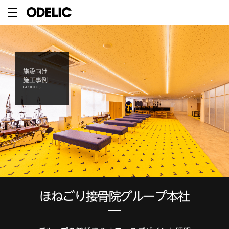
施設向け
施工事例
FACILITIES
ほねごり接骨院グループ本社