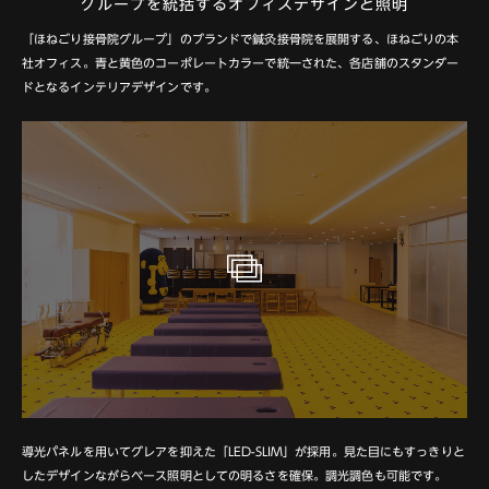
グループを統括するオフィスデザインと照明
「ほねごり接骨院グループ」のブランドで鍼灸接骨院を展開する、ほねごりの本
社オフィス。
青と黄色のコーポレートカラーで統一された、各店舗のスタンダー
ドとなるインテリアデザインです。
導光パネルを用いてグレアを抑えた「LED-SLIM」が採用。
見た目にもすっきりと
したデザインながらベース照明としての明るさを確保。調光調色も可能です。