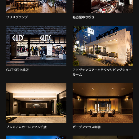
ソリスグランデ
名古屋ゆきざき
GUT’S四ツ橋店
アドヴァンスアーキテクツリビングショー
ルーム
プレミアムカーレンタル千歳
ガーデンテラス赤羽