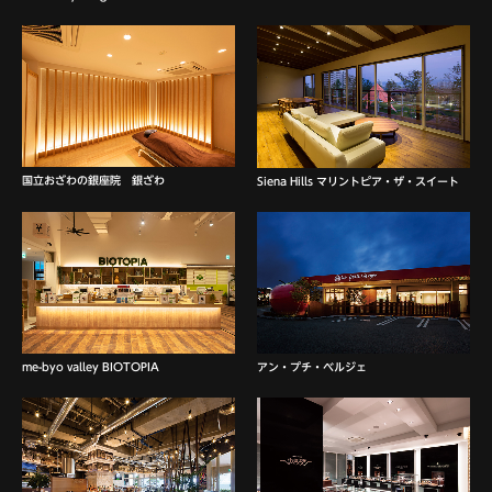
国立おざわの銀座院 銀ざわ
Siena Hills マリントピア・ザ・スイート
アン・プチ・ベルジェ
me-byo valley BIOTOPIA