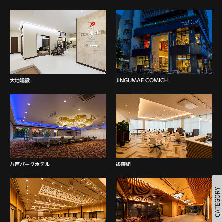
大地建設
JINGUMAE COMICHI
八戸パークホテル
後藤組