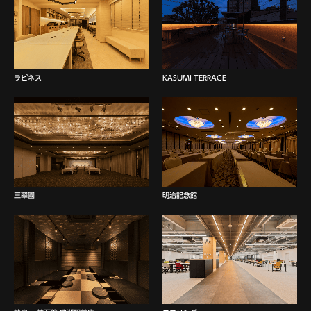
ラピネス
KASUMI TERRACE
三翠園
明治記念館