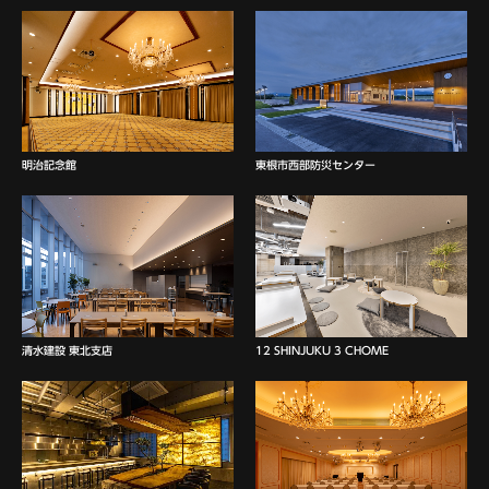
明治記念館
東根市西部防災センター
清水建設 東北支店
12 SHINJUKU 3 CHOME