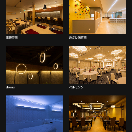
王将寿司
あさひ保育園
doors
ベルセゾン