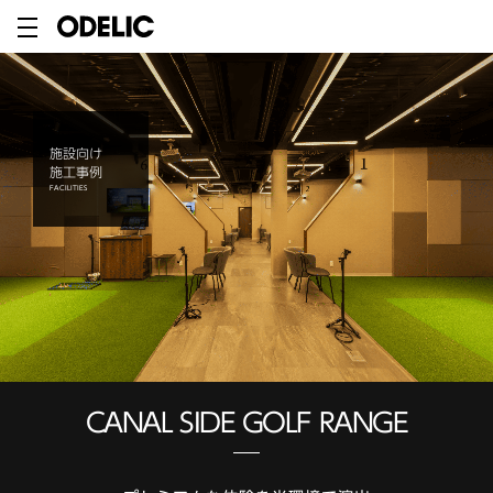
施設向け
施工事例
FACILITIES
CANAL SIDE GOLF RANGE