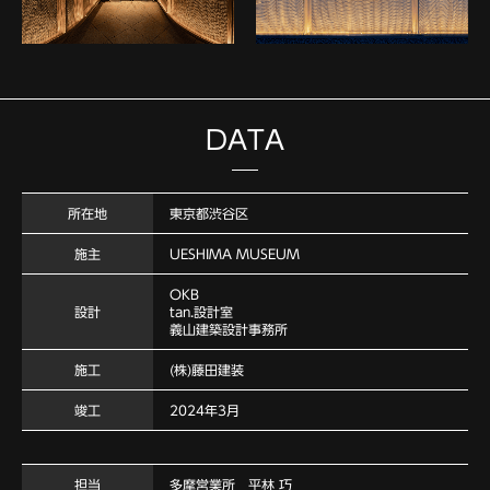
DATA
所在地
東京都渋谷区
施主
UESHIMA MUSEUM
OKB
設計
tan.設計室
義山建築設計事務所
施工
(株)藤田建装
竣工
2024年3月
担当
多摩営業所 平林 巧