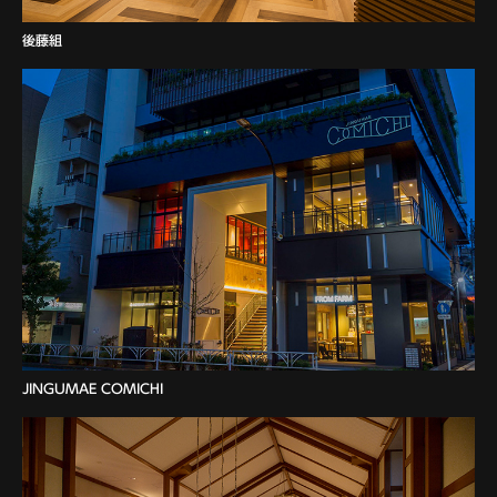
後藤組
JINGUMAE COMICHI