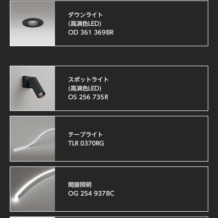
ダウンライト
(高演色LED)
OD 361 369BR
スポットライト
(高演色LED)
OS 256 735R
テープライト
TLR 0370RG
間接照明
OG 254 937BC