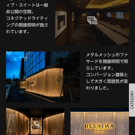
ィブ・スイートは一般
非公開の空間。
コネクテッドライティ
ングの間接照明が施さ
れています。
メタルメッシュのファ
サードを間接照明で照
らしています。
コンバージョン建築と
して大きく雰囲気が変
わりました。