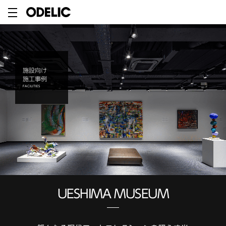
施設向け
施工事例
FACILITIES
UESHIMA MUSEUM