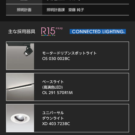
照明計画
照明計画課 齋藤 純子
主な採用器具
モータードリブンスポットライト
OS 030 002BC
ベースライト
(高演色LED)
OL 291 570R1M
ユニバーサル
ダウンライト
XD 403 723BC