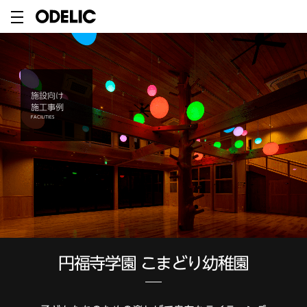
施設向け
施工事例
FACILITIES
円福寺学園 こまどり幼稚園