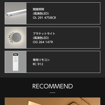
間接照明
(高演色LED)
OL 291 475BCR
ブラケットライト
(高演色LED)
OG 264 147R
専用リモコン
RC 912
RECOMMEND