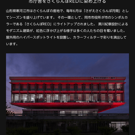
市庁舎をさくらんぼREDに染め上げる
山形県寒河江市はさくらんぼの産地で、毎年6月は「さがえさくらんぼ月間」とし
てシーズンを盛り上げています。
その一環として、同市市役所が市のシンボルカ
ラーである「さくらんぼRED」にライトアップされました。
黒川紀章設計による
モダニズム建築が、紅色に浮かび上がる様子は多くの人たちの目を奪いました。
屋外用のハイパースポットライトを設置し、カラーフィルターで彩りを演出して
います。