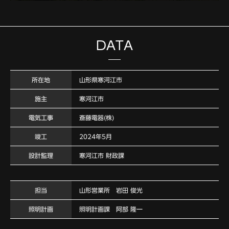
DATA
所在地
山形県寒河江市
施主
寒河江市
電気工事
斎藤電器(株)
竣工
2024年5月
設計監理
寒河江市 財政課
担当
山形営業所 岩田 俊光
照明計画
照明計画課 阿部 隆一