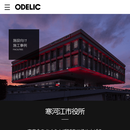
施設向け
施工事例
FACILITIES
寒河江市役所