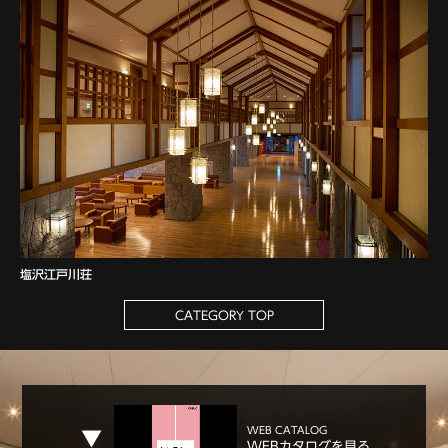
塩沢江戸川荘
CATEGORY TOP
WEB CATALOG
WEBカタログを見る