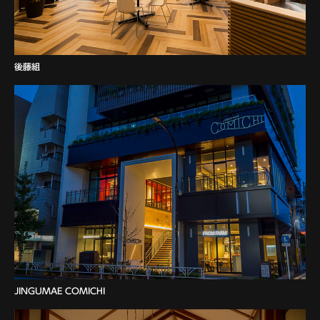
後藤組
JINGUMAE COMICHI