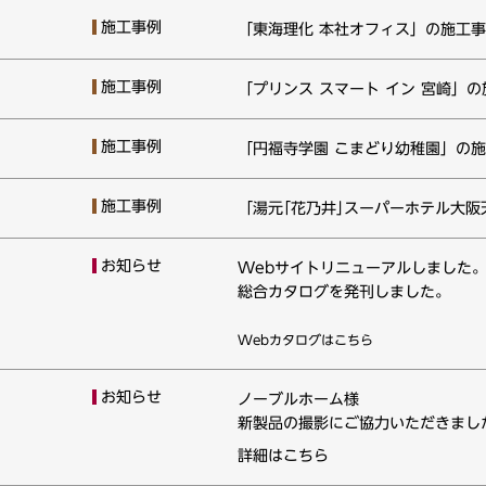
施工事例
「東海理化 本社オフィス」の施工
施工事例
「プリンス スマート イン 宮崎」
施工事例
「円福寺学園 こまどり幼稚園」の
施工事例
「湯元｢花乃井｣スーパーホテル大
お知らせ
Webサイトリニューアルしました
総合カタログを発刊しました。
Webカタログはこちら
お知らせ
ノーブルホーム様
新製品の撮影にご協力いただきまし
詳細はこちら