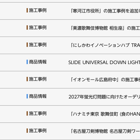
施工事例
「寒河江市役所」の施工事例を追加
施工事例
「美濃歌舞伎博物館 相生座」の施
施工事例
「にしかわイノベーションハブ TR
商品情報
SLIDE UNIVERSAL DOWN 
施工事例
「イオンモール広島府中」の施工事
商品情報
2027年蛍光灯問題に向けたオーデ
施工事例
「ハナミチ東京 歌舞伎町 (食のHA
施工事例
「名古屋刀剣博物館 名古屋刀剣ワ