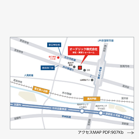
アクセスMAP PDF:907Kb