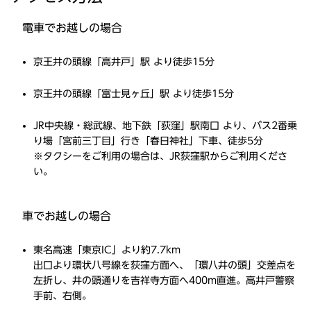
電車でお越しの場合
京王井の頭線「高井戸」駅
より徒歩15分
京王井の頭線「富士見ヶ丘」駅
より徒歩15分
JR中央線・総武線、地下鉄「荻窪」駅南口
より、バス2番乗
り場「宮前三丁目」行き「春日神社」下車、徒歩5分
※タクシーをご利用の場合は、JR荻窪駅からご利用くださ
い。
車でお越しの場合
東名高速「東京IC」より約7.7km
出口より環状八号線を荻窪方面へ、「環八井の頭」交差点を
左折し、井の頭通りを吉祥寺方面へ400m直進。高井戸警察
手前、右側。