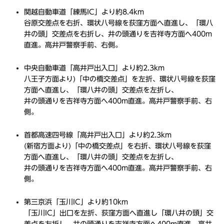
関越自動車道「練馬IC」より約8.4km
谷原交差点を右折、環状八号線を荻窪方面へ直進し、「環八
井の頭」交差点を右折し、井の頭通りを吉祥寺方面へ400m
直進。高井戸警察手前、右側。
中央自動車道「高井戸出入口」より約2.3km
八王子方面より)「中の橋交差点」を左折、環状八号線を荻窪
方面へ直進し、「環八井の頭」交差点を左折し、
井の頭通りを吉祥寺方面へ400m直進。高井戸警察手前、右
側。
首都高速四号線「高井戸出入口」より約2.3km
(新宿方面より)「中の橋交差点」を右折、環状八号線を荻窪
方面へ直進し、「環八井の頭」交差点を左折し、
井の頭通りを吉祥寺方面へ400m直進。高井戸警察手前、右
側。
第三京浜「玉川IC」より約10km
「玉川IC」出口を左折、荻窪方面へ直進し「環八井の頭」交