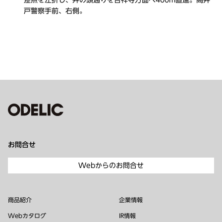
差点を左折し、井の頭通りを吉祥寺方面へ400m直進。高井
戸警察手前、右側。
お問合せ
Webからのお問合せ
商品紹介
企業情報
Webカタログ
IR情報