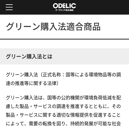
商品情報・検索
施工イメージから
オーデリックについて
グリーン購入法適合商品
商品を探したい方
新商品・ピックアップ商品一覧
会社情報
商品検索を行いたい方
Webカタログ
グリーン購入法とは
トップメッセージ
Webカタログから探す
オーデリックの強み
施工事例
会社概要
グリーン購入法（正式名称：国等による環境物品等の調
現物をご覧になりたい方
沿革
達の推進等に関する法律）
サポート
事業所案内
新商品
グリーン購入法は、国等の公的機関が環境負荷低減を配
アクセスマップ
ショールーム
慮した製品・サービスの調達を推進するとともに、その
製品の安全について
製品・サービスに関する適切な情報提供を促進すること
会員メニュー
オーデリックについて
によって、需要の転換を図り、持続的発展が可能な社会
お問い合わせ
環境情報