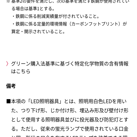
基準2の要件を満たし、次の基準を満たす鉄鋼が使用されてい
る場合は基準1とする。
・鉄鋼に係る削減実績量が付されていること。
・鉄鋼に係る定量的環境情報（カーボンフットプリント）が
算定・開示されていること。
グリーン購入法基準に基づく特定化学物質の含有情報
はこちら
備考
本項の「LED照明器具」とは、照明用白色LEDを用い
た、つり下げ形、じか付け形、埋込み形及び壁付け形
として使用する照明器具並びに投光器及び防犯灯とす
る。ただし、従来の蛍光ランプで使用されている口金