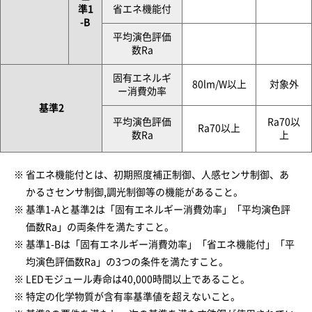
準1
省エネ機能付
-B
平均演色評価
数Ra
固有エネルギ
80lm/W以上
対象外
ー消費効率
基準2
平均演色評価
Ra70以
Ra70以上
数Ra
上
省エネ機能付とは、初期照度補正制御、人感センサ制御、あ
かるさセンサ制御,調光制御等の機能があること。
基準1-Aと基準2は「固有エネルギー消費効率」「平均演色評
価数Ra」の両条件を満たすこと。
基準1-Bは「固有エネルギー消費効率」「省エネ機能付」「平
均演色評価数Ra」の3つの条件を満たすこと。
LEDモジュール寿命は40,000時間以上であること。
特定の化学物質が含有率基準値を超えないこと。