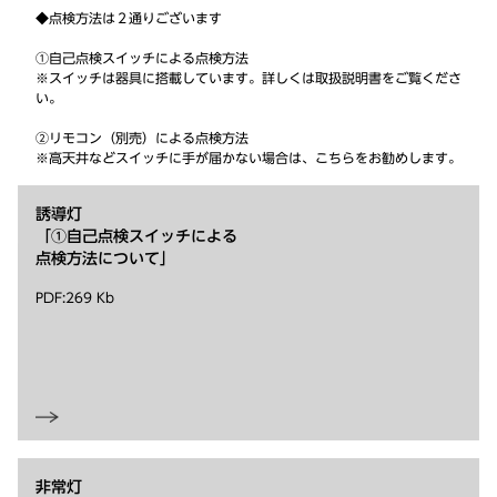
◆点検方法は２通りございます
①自己点検スイッチによる点検方法
※スイッチは器具に搭載しています。詳しくは取扱説明書をご覧くださ
い。
②リモコン（別売）による点検方法
※高天井などスイッチに手が届かない場合は、こちらをお勧めします。
誘導灯
「①自己点検スイッチによる
点検方法について」
PDF:269 Kb
非常灯