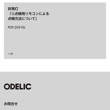
非常灯
「②点検用リモコンによる
点検方法について」
PDF:259 Kb
お問合せ