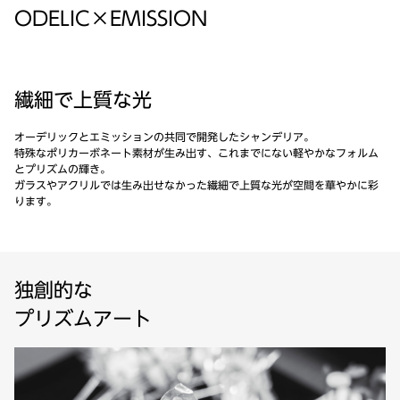
ODELIC×EMISSION
繊細で上質な光
オーデリックとエミッションの共同で開発したシャンデリア。
特殊なポリカーボネート素材が生み出す、これまでにない軽やかなフォルム
とプリズムの輝き。
ガラスやアクリルでは生み出せなかった繊細で上質な光が空間を華やかに彩
ります。
独創的な
プリズムアート