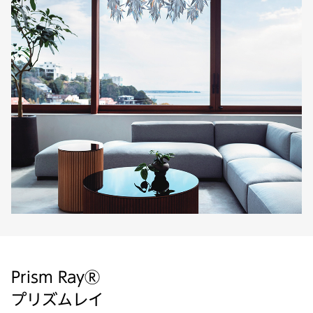
Prism RayⓇ
プリズムレイ