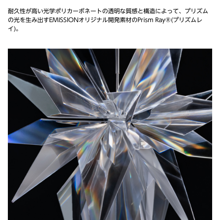
耐久性が高い光学ポリカーボネートの透明な質感と構造によって、プリズム
の光を生み出すEMISSIONオリジナル開発素材のPrism Ray®(プリズムレ
イ)。