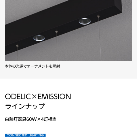
本体の光源でオーナメントを照射
ODELIC×EMISSION
ラインナップ
白熱灯器具60W×4灯相当