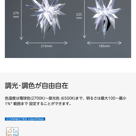
調光･調色が自由自在
色温度は電球色(2700K)～昼光色 (6500K)まで、明るさは最大100〜最小
1%* 範囲まで 設定することができます。