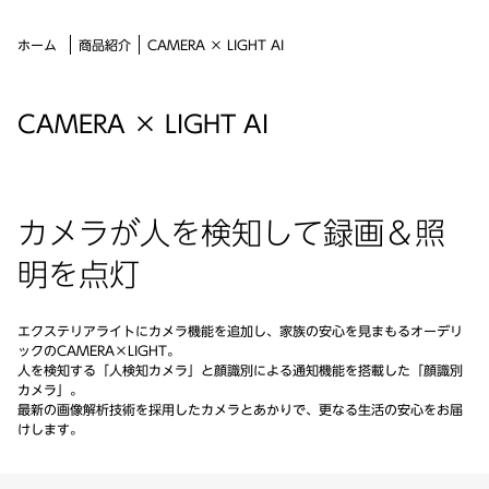
CAMERA × LIGHT AI
ホーム
商品紹介
CAMERA × LIGHT AI
カメラが人を検知して録画＆照
明を点灯
エクステリアライトにカメラ機能を追加し、家族の安心を見まもるオーデリ
ックのCAMERA×LIGHT。
人を検知する「人検知カメラ」と顔識別による通知機能を搭載した「顔識別
カメラ」。
最新の画像解析技術を採用したカメラとあかりで、更なる生活の安心をお届
けします。