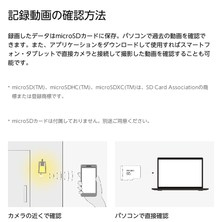
記録動画の確認方法
録画したデータはmicroSDカードに保存。パソコンで過去の動画を確認で
きます。また、アプリケーションをダウンロードして使用すればスマートフ
ォン・タブレットで直接カメラと接続して撮影した動画を確認することも可
能です。
microSD(TM)、microSDHC(TM)、microSDXC(TM)は、SD Card Associationの商
標または登録商標です。
microSDカードは付属しておりません。別途ご用意ください。
カメラの近くで確認
パソコンで直接確認