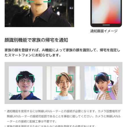
顔識別機能で家族の帰宅を通知
家族の顔を登録すれば、AI機能によって家族の顔を識別して、帰宅を指定し
たスマートフォンにお知らせします。
通知機能を使用するには無線LANルーターとの接続が必要になります。カメラ設置場所が
無線LANルーターの接続可能囲であることを事前に確してください。カメラと無線LANル
ーターとの接続に配線工事は不要です。
家族の顔を識別するためにはあらかじめ顔を登録する必要があります。