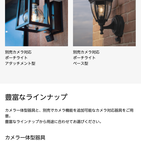
別売カメラ対応
別売カメラ対応
ポーチライト
ポーチライト
アタッチメント型
ベース型
豊富なラインナップ
カメラ一体型器具と、別売でカメラ機能を追加可能なカメラ対応器具をご用
意。
豊富なラインナップから用途に合わせてお選びください。
カメラ一体型器具