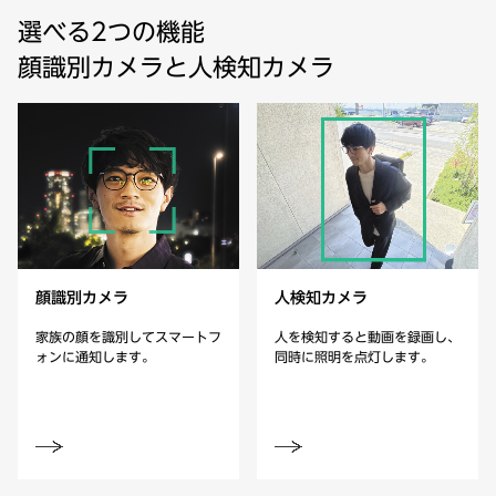
選べる2つの機能
顔識別カメラと
人検知カメラ
顔識別カメラ
人検知カメラ
家族の顔を識別してスマートフ
人を検知すると動画を録画し、
ォンに通知します。
同時に照明を点灯します。