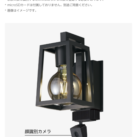
microSDカードは付属しておりません。別途ご用意ください。
画像はイメージです。