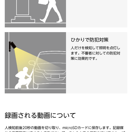
ひかりで防犯対策
人だけを検知して照明を点灯し
ます。不審者に対しての防犯対
策に効果的です。
録画される
動画について
人検知前後20秒の動画を切り取り、microSDカードに保存します。記録媒