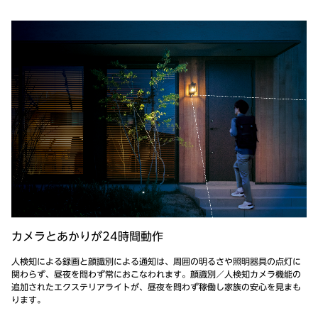
カメラとあかりが24時間動作
人検知による録画と顔識別による通知は、周囲の明るさや照明器具の点灯に
関わらず、昼夜を問わず常におこなわれます。顔識別／人検知カメラ機能の
追加されたエクステリアライトが、昼夜を問わず稼働し家族の安心を見まも
ります。