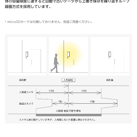
体の容量限度に達すると自動で古いデータから上書き保存を繰り返すループ
録画方式を採用しています。
microSDカードは付属しておりません。別途ご用意ください。