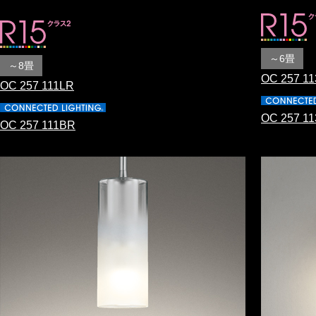
～6畳
～8畳
OC 257 1
OC 257 111LR
OC 257 1
OC 257 111BR