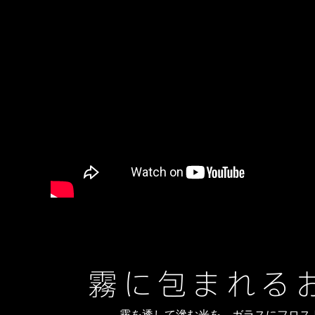
霧を透して滲む光を、ガラスにフロス