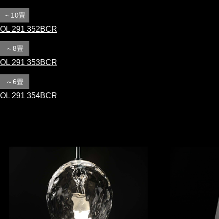
～10畳
OL 291 352BCR
～8畳
OL 291 353BCR
～6畳
OL 291 354BCR