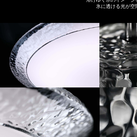
氷に透ける光が空