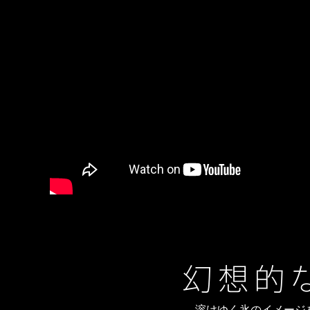
溶けゆく氷のイメージ