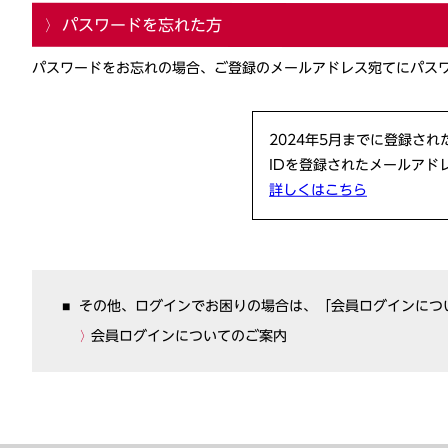
パスワードを忘れた方
パスワードをお忘れの場合、ご登録のメールアドレス宛てにパス
2024年5月までに登録さ
IDを登録されたメールアド
詳しくはこちら
その他、ログインでお困りの場合は、「会員ログインにつ
会員ログインについてのご案内