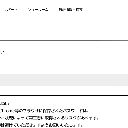
商品情報・検索
ショールーム
サポート
さい。
お願い
oogle Chrome等のブラウザに保存されたパスワードは、
ティ状況によって第三者に取得されるリスクがあります。
存は避けていただきますようお願いいたします。