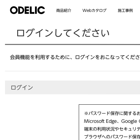
Webカタログ
商品紹介
施工事例
ログインしてください
会員機能を利用するために、ログインをおこなってくだ
ログイン
※パスワード保存に関する
Microsoft Edge、G
端末の利用状況やセキュリ
ブラウザへのパスワード保