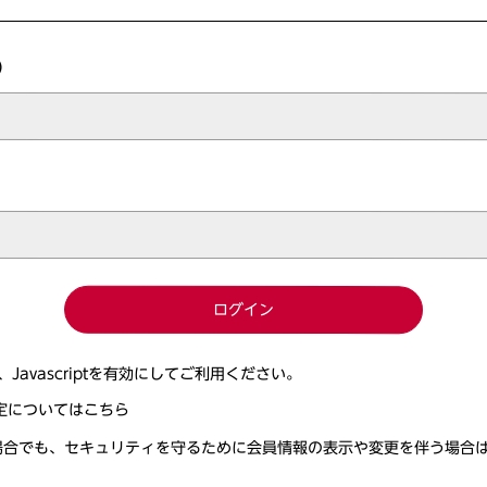
）
ログイン
、Javascriptを有効にしてご利用ください。
tの設定についてはこちら
場合でも、セキュリティを守るために会員情報の表示や変更を伴う場合