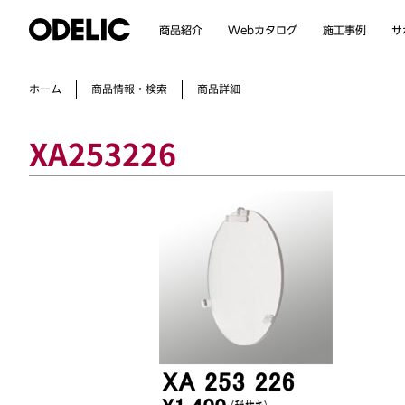
Webカタログ
商品紹介
施工事例
サ
商品情報・検索
ホーム
商品詳細
XA253226