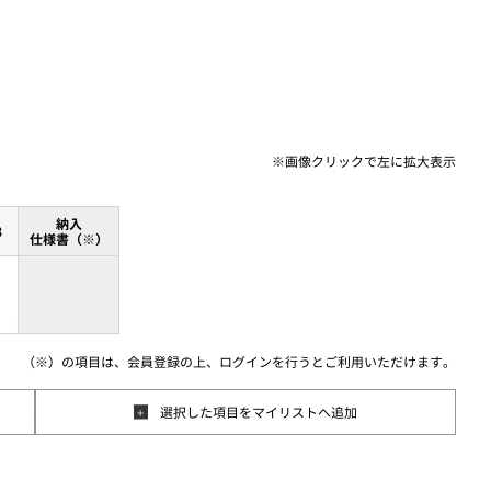
※画像クリックで
左に
拡大表示
納入
8
仕様書（※）
（※）の項目は、会員登録の上、ログインを行うとご利用いただけます。
選択した項目をマイリストへ追加