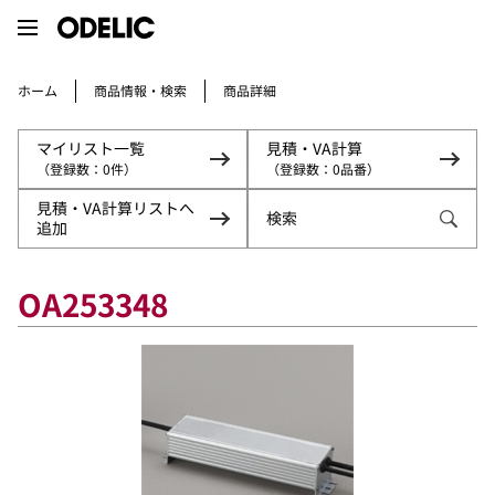
商品情報・検索
ホーム
商品詳細
マイリスト一覧
見積・VA計算
（登録数：
（登録数：
0
0
件）
品番）
見積・VA計算リストへ
検索
追加
OA253348