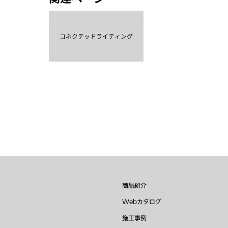
コネクテッドライティング
商品紹介
Webカタログ
施工事例