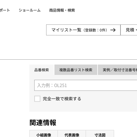
商品情報・検索
ショールーム
ポート
見積
マイリスト一覧
（登録数：
0
件）
実例／取付寸法番号
複数品番リスト検索
品番検索
完全一致で検索する
関連情報
小組画像
代表画像
寸法図