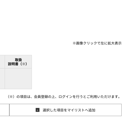
※画像クリックで
左に
拡大表示
取扱
）
説明書（※）
（※）の項目は、会員登録の上、ログインを行うとご利用いただけます。
選択した項目をマイリストへ追加